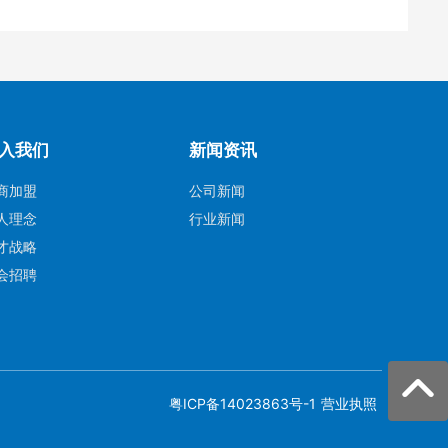
入我们
新闻资讯
商加盟
公司新闻
人理念
行业新闻
才战略
会招聘
粤ICP备14023863号-1
营业执照