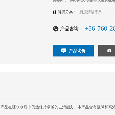
关键词：
8408-20 亮丽净洗碗机碱
所属分类：
厨房清洁系列
+86-760-2
产品咨询：
产品询价
产品在硬水水质中仍然保持卓越的去污能力。本产品含有强碱和高浓