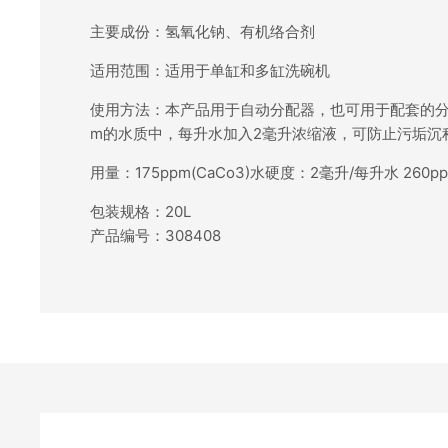
主要成份：氢氧化钠、有机络合剂
适用范围：适用于单缸和多缸洗碗机
使用方法：本产品用于自动分配器，也可用于配套的分配
m的水质中，每升水加入2毫升浓缩液，可防止污垢沉
用量：175ppm(CaCo3)水硬度：2毫升/每升水 260p
包装规格：20L
产品编号：308408