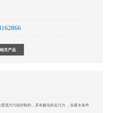
液
8162866
相关产品
度强力污垢控制剂，具有极佳的去污力 ，在硬水条件