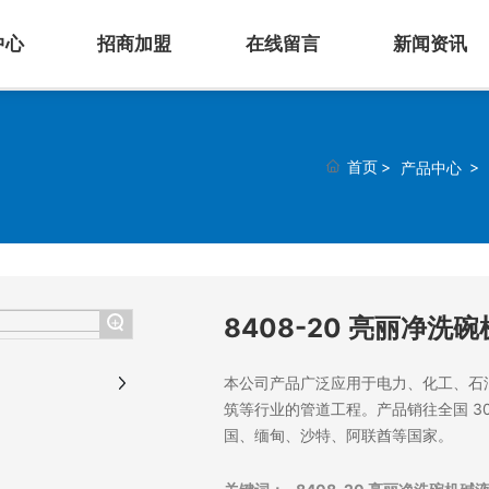
中心
招商加盟
在线留言
新闻资讯
首页
产品中心
+
8408-20 亮丽净洗
本公司产品广泛应用于电力、化工、石
筑等行业的管道工程。产品销往全国 3
国、缅甸、沙特、阿联酋等国家。