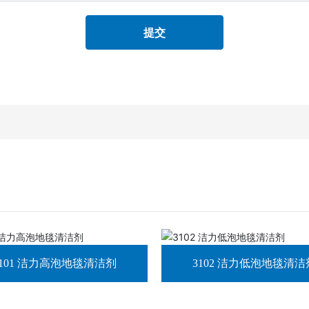
提交
3101 洁力高泡地毯清洁剂
3102 洁力低泡地毯清洁