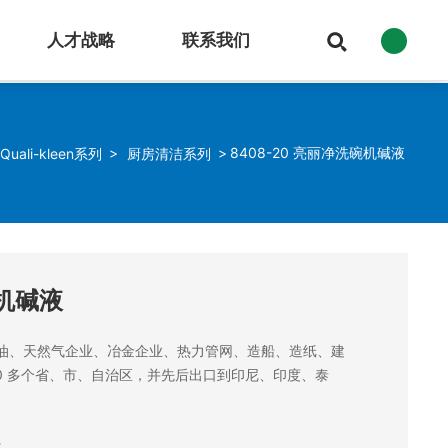
人才战略
联系我们
8408-20 亮丽净洗碗机碱液
Quali-kleen系列
厨房清洁系列
碗机碱液
油、天然气企业、冶金企业、热力管网、造船、造纸、建
0 多个省、市、自治区，并先后出口到印尼、印度、泰